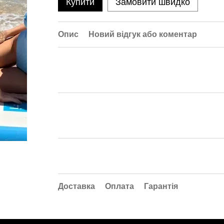
Купити
Замовити швидко
Опис
Новий відгук або коментар
Доставка
Оплата
Гарантія