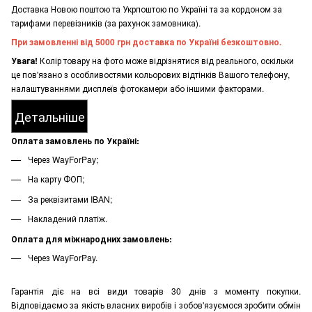
Доставка Новою поштою та Укрпоштою по Україні та за кордоном за
тарифами перевізників (за рахунок замовника).
При замовленні від 5000 грн доставка по Україні безкоштовно.
Увага!
Колір товару на фото може відрізнятися від реального, оскільки
це пов'язано з особливостями кольорових відтінків Вашого телефону,
налаштуваннями дисплеїв фотокамери або іншими факторами.
Детальніше
Оплата замовлень по Україні:
Через WayForPay;
На карту ФОП;
За реквізитами IBAN;
Накладений платіж.
Оплата для міжнародних замовлень:
Через WayForPay.
Гарантія діє на всі види товарів 30 днів з моменту покупки.
Відповідаємо за якість власних виробів і зобов'язуємося зробити обмін