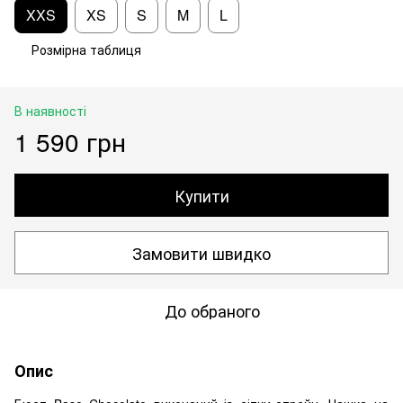
XXS
XS
S
M
L
Розмірна таблиця
В наявності
1 590 грн
Купити
Замовити швидко
До обраного
Опис