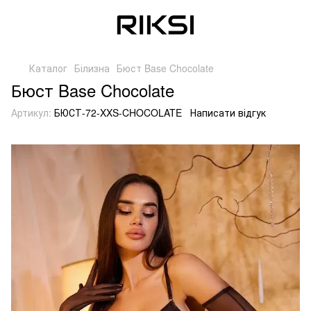
Каталог
Білизна
Бюст Base Chocolate
Бюст Base Chocolate
Артикул:
БЮСТ-72-XXS-CHOCOLATE
Написати відгук